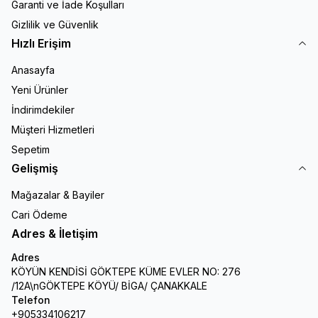
Garanti ve İade Koşulları
Gizlilik ve Güvenlik
Hızlı Erişim
Anasayfa
Yeni Ürünler
İndirimdekiler
Müşteri Hizmetleri
Sepetim
Gelişmiş
Mağazalar & Bayiler
Cari Ödeme
Adres & İletişim
Adres
KÖYÜN KENDİSİ GÖKTEPE KÜME EVLER NO: 276
/12A\nGÖKTEPE KÖYÜ/ BİGA/ ÇANAKKALE
Telefon
+905334106217