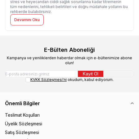
stres ve heyecandan ciddi sağlık sorunlarına kadar titremenin
tüm nedenlerini, tehlikeli belirtileri ve doğru müdahale yollarını bu
rehberde bulabilirsiniz.
Devamını Oku
E-Bülten Aboneliği
Kampanya ve yeniliklerden haberdar olmak için e-bültenimize abone
olun!
Kayıt Ol
KVKK Sözleşmesi'ni
okudum, kabul ediyorum.
Önemli Bilgiler
Teslimat Koşulları
Üyelik Sözleşmesi
Satış Sözleşmesi