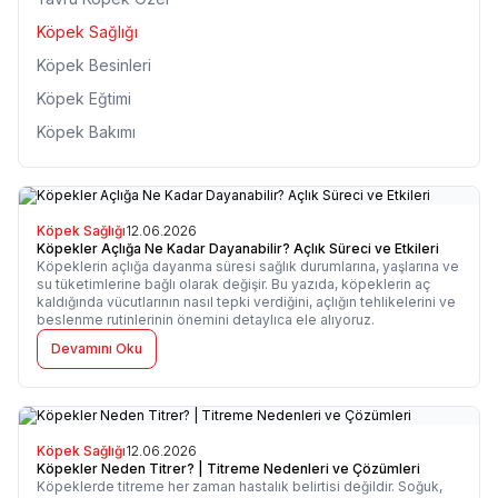
Köpek Sağlığı
Köpek Besinleri
Köpek Eğtimi
Köpek Bakımı
Köpek Sağlığı
12.06.2026
Köpekler Açlığa Ne Kadar Dayanabilir? Açlık Süreci ve Etkileri
Köpeklerin açlığa dayanma süresi sağlık durumlarına, yaşlarına ve
su tüketimlerine bağlı olarak değişir. Bu yazıda, köpeklerin aç
kaldığında vücutlarının nasıl tepki verdiğini, açlığın tehlikelerini ve
beslenme rutinlerinin önemini detaylıca ele alıyoruz.
Devamını Oku
Köpek Sağlığı
12.06.2026
Köpekler Neden Titrer? | Titreme Nedenleri ve Çözümleri
Köpeklerde titreme her zaman hastalık belirtisi değildir. Soğuk,