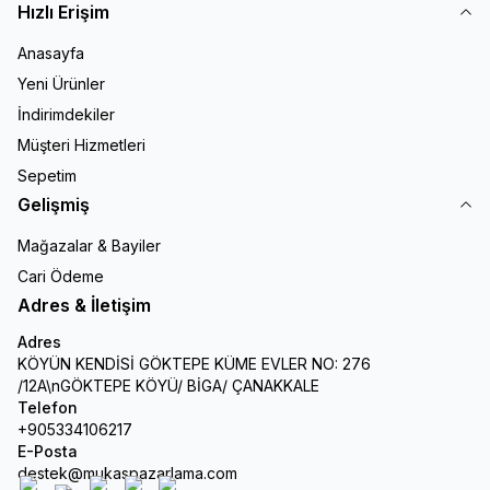
Hızlı Erişim
Anasayfa
Yeni Ürünler
İndirimdekiler
Müşteri Hizmetleri
Sepetim
Gelişmiş
Mağazalar & Bayiler
Cari Ödeme
Adres & İletişim
Adres
KÖYÜN KENDİSİ GÖKTEPE KÜME EVLER NO: 276
/12A\nGÖKTEPE KÖYÜ/ BİGA/ ÇANAKKALE
Telefon
+905334106217
E-Posta
destek@mukaspazarlama.com