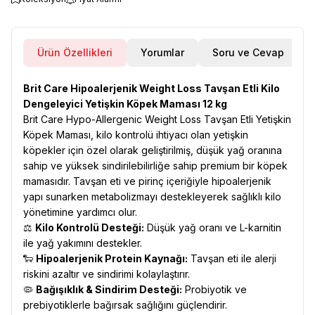
Ürün Özellikleri
Yorumlar
Soru ve Cevap
Brit Care Hipoalerjenik Weight Loss Tavşan Etli Kilo
Dengeleyici Yetişkin Köpek Maması 12 kg
Brit Care Hypo-Allergenic Weight Loss Tavşan Etli Yetişkin
Köpek Maması, kilo kontrolü ihtiyacı olan yetişkin
köpekler için özel olarak geliştirilmiş, düşük yağ oranına
sahip ve yüksek sindirilebilirliğe sahip premium bir köpek
mamasıdır. Tavşan eti ve pirinç içeriğiyle hipoalerjenik
yapı sunarken metabolizmayı destekleyerek sağlıklı kilo
yönetimine yardımcı olur.
⚖️
Kilo Kontrolü Desteği:
Düşük yağ oranı ve L-karnitin
ile yağ yakımını destekler.
🐑
Hipoalerjenik Protein Kaynağı:
Tavşan eti ile alerji
riskini azaltır ve sindirimi kolaylaştırır.
🦠
Bağışıklık & Sindirim Desteği:
Probiyotik ve
prebiyotiklerle bağırsak sağlığını güçlendirir.