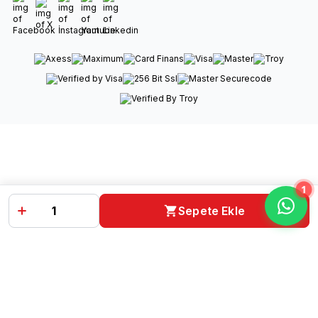
Facebook
X
İnstagram
Youtube
Linkedin
1
Sepete Ekle