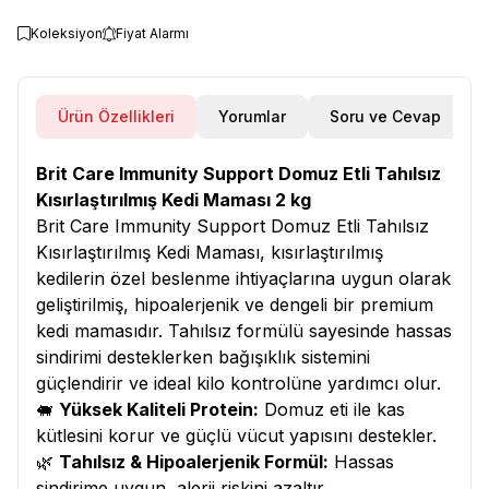
Koleksiyon
Fiyat Alarmı
Ürün Özellikleri
Yorumlar
Soru ve Cevap
Brit Care Immunity Support Domuz Etli Tahılsız
Kısırlaştırılmış Kedi Maması 2 kg
Brit Care Immunity Support Domuz Etli Tahılsız
Kısırlaştırılmış Kedi Maması, kısırlaştırılmış
kedilerin özel beslenme ihtiyaçlarına uygun olarak
geliştirilmiş, hipoalerjenik ve dengeli bir premium
kedi mamasıdır. Tahılsız formülü sayesinde hassas
sindirimi desteklerken bağışıklık sistemini
güçlendirir ve ideal kilo kontrolüne yardımcı olur.
🐖
Yüksek Kaliteli Protein:
Domuz eti ile kas
kütlesini korur ve güçlü vücut yapısını destekler.
🌿
Tahılsız & Hipoalerjenik Formül:
Hassas
sindirime uygun, alerji riskini azaltır.