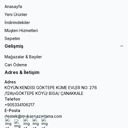
Anasayfa
Yeni Ürünler
İndirimdekiler
Müşteri Hizmetleri
Sepetim
Gelişmiş
Mağazalar & Bayiler
Cari Ödeme
Adres & İletişim
Adres
KÖYÜN KENDİSİ GÖKTEPE KÜME EVLER NO: 276
/12A\nGÖKTEPE KÖYÜ/ BİGA/ ÇANAKKALE
Telefon
+905334106217
E-Posta
destek@mukaspazarlama.com