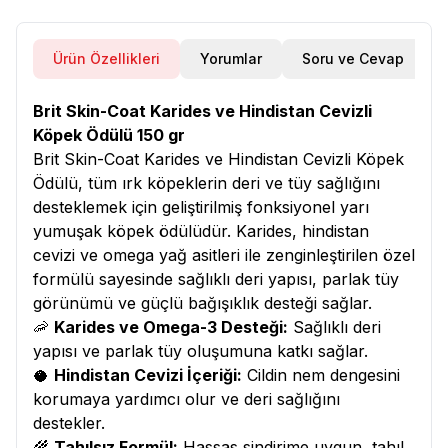
Ürün Özellikleri
Yorumlar
Soru ve Cevap
Brit Skin-Coat Karides ve Hindistan Cevizli
Köpek Ödülü 150 gr
Brit Skin-Coat Karides ve Hindistan Cevizli Köpek
Ödülü, tüm ırk köpeklerin deri ve tüy sağlığını
desteklemek için geliştirilmiş fonksiyonel yarı
yumuşak köpek ödülüdür. Karides, hindistan
cevizi ve omega yağ asitleri ile zenginleştirilen özel
formülü sayesinde sağlıklı deri yapısı, parlak tüy
görünümü ve güçlü bağışıklık desteği sağlar.
🦐
Karides ve Omega-3 Desteği:
Sağlıklı deri
yapısı ve parlak tüy oluşumuna katkı sağlar.
🥥
Hindistan Cevizi İçeriği:
Cildin nem dengesini
korumaya yardımcı olur ve deri sağlığını
destekler.
🌾
Tahılsız Formül:
Hassas sindirime uygun, tahıl