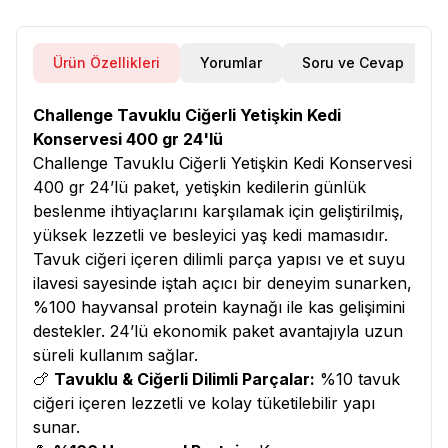
Ürün Özellikleri
Yorumlar
Soru ve Cevap
Challenge Tavuklu Ciğerli Yetişkin Kedi
Konservesi 400 gr 24'lü
Challenge Tavuklu Ciğerli Yetişkin Kedi Konservesi
400 gr 24’lü paket, yetişkin kedilerin günlük
beslenme ihtiyaçlarını karşılamak için geliştirilmiş,
yüksek lezzetli ve besleyici yaş kedi mamasıdır.
Tavuk ciğeri içeren dilimli parça yapısı ve et suyu
ilavesi sayesinde iştah açıcı bir deneyim sunarken,
%100 hayvansal protein kaynağı ile kas gelişimini
destekler. 24’lü ekonomik paket avantajıyla uzun
süreli kullanım sağlar.
🍗
Tavuklu & Ciğerli Dilimli Parçalar:
%10 tavuk
ciğeri içeren lezzetli ve kolay tüketilebilir yapı
sunar.