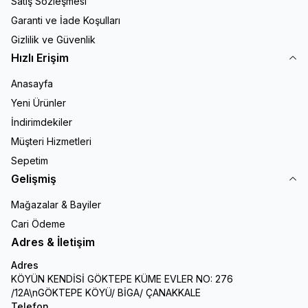
Satış Sözleşmesi
Garanti ve İade Koşulları
Gizlilik ve Güvenlik
Hızlı Erişim
Anasayfa
Yeni Ürünler
İndirimdekiler
Müşteri Hizmetleri
Sepetim
Gelişmiş
Mağazalar & Bayiler
Cari Ödeme
Adres & İletişim
Adres
KÖYÜN KENDİSİ GÖKTEPE KÜME EVLER NO: 276
/12A\nGÖKTEPE KÖYÜ/ BİGA/ ÇANAKKALE
Telefon