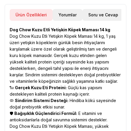
Ürün Özellikleri
Yorumlar
Soru ve Cevap
Dog Chow Kuzu Etli Yetişkin Köpek Maması 14 kg
Dog Chow Kuzu Etli Yetişkin Köpek Maması 14 kg, 1 yaş
üzeri yetişkin köpeklerin günlük besin ihtiyaçlarını
karşılamak üzere özel olarak geliştirilmiş tam ve dengeli
kuru köpek mamasıdır. Gerçek kuzu etinden gelen
yüksek kaliteli protein içeriği sayesinde kas yapısını
desteklerken, dengeli tahıl yapısı ile enerji ihtiyacını
karşılar. Sindirim sistemini destekleyen doğal prebiyotikler
ve vitaminlerle köpeğinizin sağlıklı yaşamına katkı sağlar.
🐑
Gerçek Kuzu Eti Proteini:
Güçlü kas yapısını
destekleyen kaliteli protein kaynağı içerir.
🦠
Sindirim Sistemi Desteği:
Hindiba kökü sayesinde
doğal prebiyotik etkisi sunar.
🛡️
Bağışıklık Güçlendirici Formül:
E vitamini ve
antioksidanlarla doğal savunma sistemini destekler.
Dog Chow Kuzu Etli Yetişkin Köpek Maması, yüksek