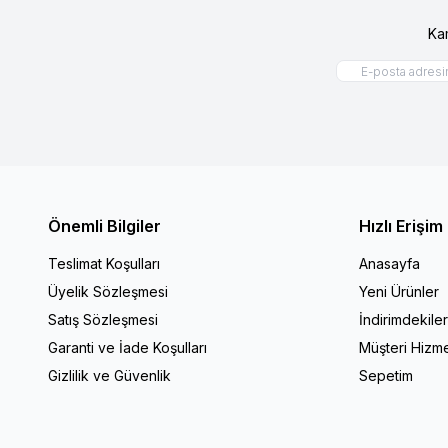
Ka
Önemli Bilgiler
Hızlı Erişim
Teslimat Koşulları
Anasayfa
Üyelik Sözleşmesi
Yeni Ürünler
Satış Sözleşmesi
İndirimdekile
Garanti ve İade Koşulları
Müşteri Hizme
Gizlilik ve Güvenlik
Sepetim