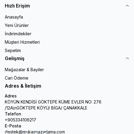
Hızlı Erişim
Anasayfa
Yeni Ürünler
İndirimdekiler
Müşteri Hizmetleri
Sepetim
Gelişmiş
Mağazalar & Bayiler
Cari Ödeme
Adres & İletişim
Adres
KÖYÜN KENDİSİ GÖKTEPE KÜME EVLER NO: 276
/12A\nGÖKTEPE KÖYÜ/ BİGA/ ÇANAKKALE
Telefon
+905334106217
E-Posta
destek@mukaspazarlama.com