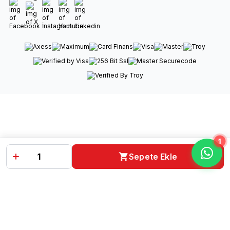
Facebook
X
İnstagram
Youtube
Linkedin
1
Sepete Ekle