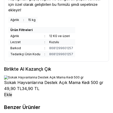
için özel olarak geliştirilen bu formülü şimdi sepetinize
ekleyin!
Ağırlık
:
15 kg
Ürün Filtreleri
Ağırlık
:
12 KG ve üzeri
Lezzet
:
Kuzulu
Barkod
:
8681299601257
Tedarikçi Ürün Kodu
:
8681299601257
Birlikte Al Kazançlı Çık
Sokak Hayvanlarına Destek Açık Mama Kedi 500 gr
49,90 TL
34,90 TL
Ekle
Benzer Ürünler