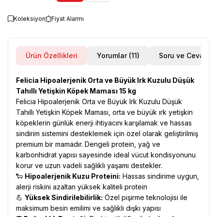
Koleksiyon
Fiyat Alarmı
Ürün Özellikleri
Yorumlar (11)
Soru ve Cevap
Felicia Hipoalerjenik Orta ve Büyük Irk Kuzulu Düşük
Tahıllı Yetişkin Köpek Maması 15 kg
Felicia Hipoalerjenik Orta ve Büyük Irk Kuzulu Düşük
Tahıllı Yetişkin Köpek Maması, orta ve büyük ırk yetişkin
köpeklerin günlük enerji ihtiyacını karşılamak ve hassas
sindirim sistemini desteklemek için özel olarak geliştirilmiş
premium bir mamadır. Dengeli protein, yağ ve
karbonhidrat yapısı sayesinde ideal vücut kondisyonunu
korur ve uzun vadeli sağlıklı yaşamı destekler.
🐑
Hipoalerjenik Kuzu Proteini:
Hassas sindirime uygun,
alerji riskini azaltan yüksek kaliteli protein
💪
Yüksek Sindirilebilirlik:
Özel pişirme teknolojisi ile
maksimum besin emilimi ve sağlıklı dışkı yapısı