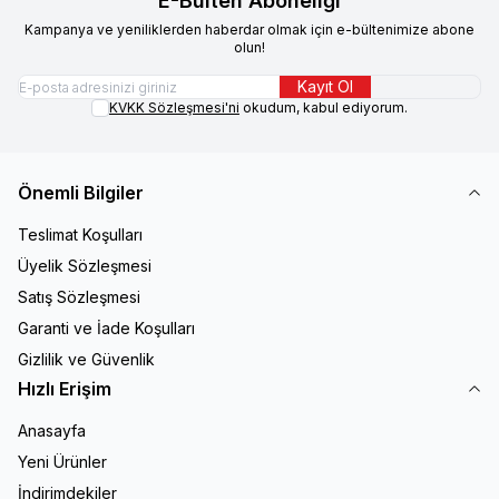
E-Bülten Aboneliği
Kampanya ve yeniliklerden haberdar olmak için e-bültenimize abone
olun!
Kayıt Ol
KVKK Sözleşmesi'ni
okudum, kabul ediyorum.
Önemli Bilgiler
Teslimat Koşulları
Üyelik Sözleşmesi
Satış Sözleşmesi
Garanti ve İade Koşulları
Gizlilik ve Güvenlik
Hızlı Erişim
Anasayfa
Yeni Ürünler
İndirimdekiler