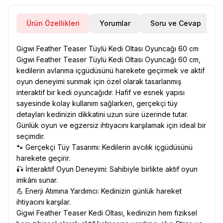
Ürün Özellikleri
Yorumlar
Soru ve Cevap
Gigwi Feather Teaser Tüylü Kedi Oltası Oyuncağı 60 cm
Gigwi Feather Teaser Tüylü Kedi Oltası Oyuncağı 60 cm,
kedilerin avlanma içgüdüsünü harekete geçirmek ve aktif
oyun deneyimi sunmak için özel olarak tasarlanmış
interaktif bir kedi oyuncağıdır. Hafif ve esnek yapısı
sayesinde kolay kullanım sağlarken, gerçekçi tüy
detayları kedinizin dikkatini uzun süre üzerinde tutar.
Günlük oyun ve egzersiz ihtiyacını karşılamak için ideal bir
seçimdir.
🐾 Gerçekçi Tüy Tasarımı: Kedilerin avcılık içgüdüsünü
harekete geçirir.
🎣 İnteraktif Oyun Deneyimi: Sahibiyle birlikte aktif oyun
imkânı sunar.
💪 Enerji Atımına Yardımcı: Kedinizin günlük hareket
ihtiyacını karşılar.
Gigwi Feather Teaser Kedi Oltası, kedinizin hem fiziksel