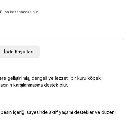
Puan kazanacaksınız.
İade Koşulları
e geliştirilmiş, dengeli ve lezzetli bir kuru köpek
yacının karşılanmasına destek olur.
 besin içeriği sayesinde aktif yaşamı destekler ve düzenli