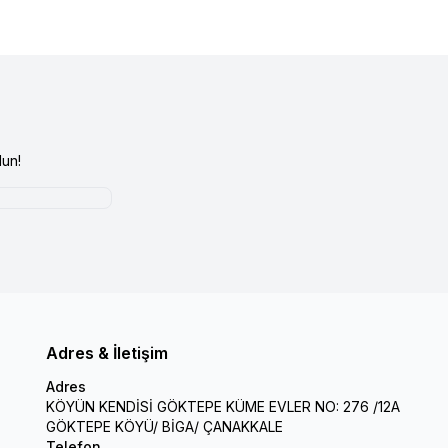
un!
Adres & İletişim
Adres
KÖYÜN KENDİSİ GÖKTEPE KÜME EVLER NO: 276 /12A
GÖKTEPE KÖYÜ/ BİGA/ ÇANAKKALE
Telefon