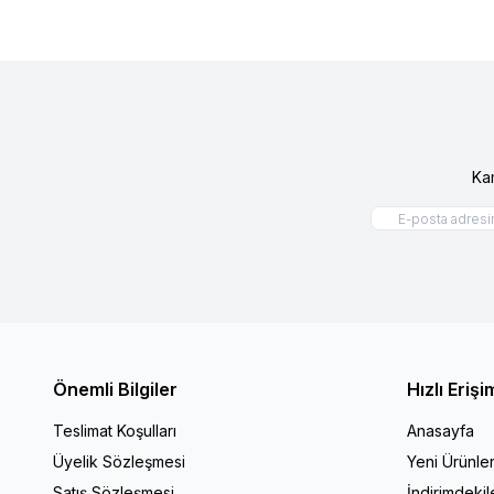
Ka
Önemli Bilgiler
Hızlı Erişi
Teslimat Koşulları
Anasayfa
Üyelik Sözleşmesi
Yeni Ürünle
Satış Sözleşmesi
İndirimdekil