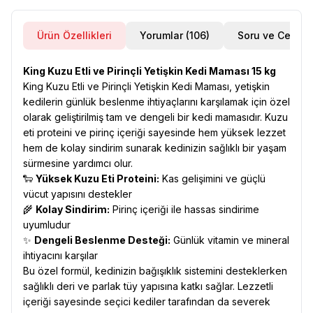
Ürün Özellikleri
Yorumlar (106)
Soru ve Cevap
King Kuzu Etli ve Pirinçli Yetişkin Kedi Maması 15 kg
King Kuzu Etli ve Pirinçli Yetişkin Kedi Maması, yetişkin
kedilerin günlük beslenme ihtiyaçlarını karşılamak için özel
olarak geliştirilmiş tam ve dengeli bir kedi mamasıdır. Kuzu
eti proteini ve pirinç içeriği sayesinde hem yüksek lezzet
hem de kolay sindirim sunarak kedinizin sağlıklı bir yaşam
sürmesine yardımcı olur.
🐑
Yüksek Kuzu Eti Proteini:
Kas gelişimini ve güçlü
vücut yapısını destekler
🌾
Kolay Sindirim:
Pirinç içeriği ile hassas sindirime
uyumludur
✨
Dengeli Beslenme Desteği:
Günlük vitamin ve mineral
ihtiyacını karşılar
Bu özel formül, kedinizin bağışıklık sistemini desteklerken
sağlıklı deri ve parlak tüy yapısına katkı sağlar. Lezzetli
içeriği sayesinde seçici kediler tarafından da severek