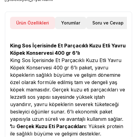
Ürün Özellikleri
Yorumlar
Soru ve Cevap
King Sos İçerisinde Et Parçacıklı Kuzu Etli Yavru
Köpek Konservesi 400 gr 6'lı
King Sos İçerisinde Et Parçacıklı Kuzu Etli Yavru
Köpek Konservesi 400 gr 6’lı paket, yavru
köpeklerin sağlıklı büyüme ve gelişim dönemine
özel olarak formüle edilmiş tam ve dengeli yaş
köpek mamasıdır. Gerçek kuzu eti parçacıkları ve
lezzetli sos yapısı sayesinde yüksek iştah
uyandırır, yavru köpeklerin severek tüketeceği
besleyici öğünler sunar. 6’lı ekonomik paket
yapısıyla uzun süreli ve avantajlı kullanım sağlar.
🐑
Gerçek Kuzu Eti Parçacıkları:
Yüksek protein
ile sağlıklı büyüme ve gelişimi destekler.