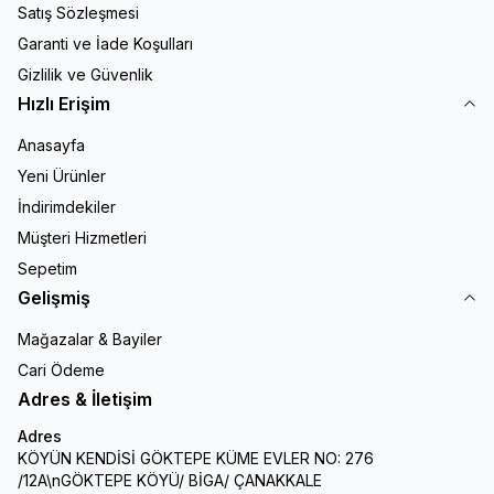
Satış Sözleşmesi
Garanti ve İade Koşulları
Gizlilik ve Güvenlik
Hızlı Erişim
Anasayfa
Yeni Ürünler
İndirimdekiler
Müşteri Hizmetleri
Sepetim
Gelişmiş
Mağazalar & Bayiler
Cari Ödeme
Adres & İletişim
Adres
KÖYÜN KENDİSİ GÖKTEPE KÜME EVLER NO: 276
/12A\nGÖKTEPE KÖYÜ/ BİGA/ ÇANAKKALE