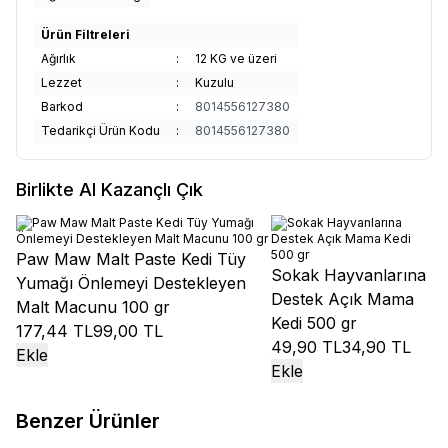
Ürün Filtreleri
Ağırlık
:
12 KG ve üzeri
Lezzet
:
Kuzulu
Barkod
:
8014556127380
Tedarikçi Ürün Kodu
:
8014556127380
Birlikte Al Kazançlı Çık
Paw Maw Malt Paste Kedi Tüy
Sokak Hayvanlarına
Yumağı Önlemeyi Destekleyen
Destek Açık Mama
Malt Macunu 100 gr
Kedi 500 gr
177,44 TL
99,00 TL
49,90 TL
34,90 TL
Ekle
Ekle
Benzer Ürünler