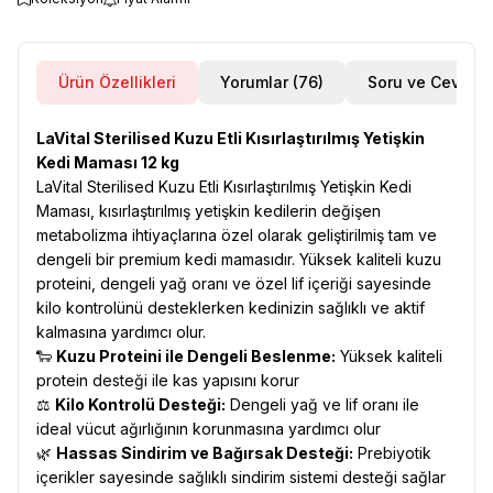
Ürün Özellikleri
Yorumlar (76)
Soru ve Cevap
LaVital Sterilised Kuzu Etli Kısırlaştırılmış Yetişkin
Kedi Maması 12 kg
LaVital Sterilised Kuzu Etli Kısırlaştırılmış Yetişkin Kedi
Maması, kısırlaştırılmış yetişkin kedilerin değişen
metabolizma ihtiyaçlarına özel olarak geliştirilmiş tam ve
dengeli bir premium kedi mamasıdır. Yüksek kaliteli kuzu
proteini, dengeli yağ oranı ve özel lif içeriği sayesinde
kilo kontrolünü desteklerken kedinizin sağlıklı ve aktif
kalmasına yardımcı olur.
🐑
Kuzu Proteini ile Dengeli Beslenme:
Yüksek kaliteli
protein desteği ile kas yapısını korur
⚖️
Kilo Kontrolü Desteği:
Dengeli yağ ve lif oranı ile
ideal vücut ağırlığının korunmasına yardımcı olur
🌿
Hassas Sindirim ve Bağırsak Desteği:
Prebiyotik
içerikler sayesinde sağlıklı sindirim sistemi desteği sağlar