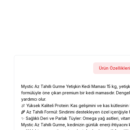
Ürün Özellikleri
Mystic Az Tahıllı Gurme Yetişkin Kedi Maması 15 kg, yetişkin
formülüyle öne çıkan premium bir kedi mamasıdır. Dengeli 
yardımcı olur.
🍖 Yüksek Kaliteli Protein: Kas gelişimini ve kas kütlesinin
🌾 Az Tahıllı Formül: Sindirimi destekleyen özel içeriğiyl
✨ Sağlıklı Deri ve Parlak Tüyler: Omega yağ asitleri, vitam
Mystic Az Tahıllı Gurme, kedinizin günlük enerji ihtiyacın