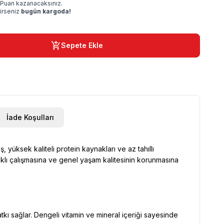
Puan kazanacaksınız.
rirseniz
bugün kargoda!
Sepete Ekle
İade Koşulları
, yüksek kaliteli protein kaynakları ve az tahıllı
ıklı çalışmasına ve genel yaşam kalitesinin korunmasına
tkı sağlar. Dengeli vitamin ve mineral içeriği sayesinde