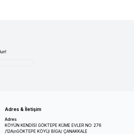
un!
Adres & İletişim
Adres
KÖYÜN KENDİSİ GÖKTEPE KÜME EVLER NO: 276
/12A\nGÖKTEPE KÖYÜ/ BİGA/ ÇANAKKALE