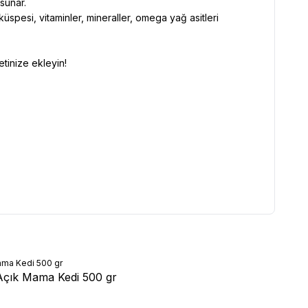
sunar.
küspesi, vitaminler, mineraller, omega yağ asitleri
tinize ekleyin!
Açık Mama Kedi 500 gr