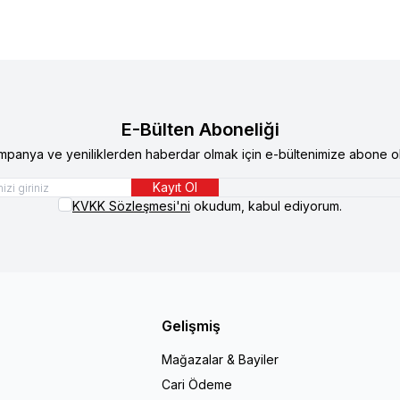
E-Bülten Aboneliği
mpanya ve yeniliklerden haberdar olmak için e-bültenimize abone ol
Kayıt Ol
KVKK Sözleşmesi'ni
okudum, kabul ediyorum.
Gelişmiş
Mağazalar & Bayiler
Cari Ödeme