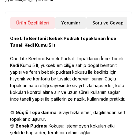
Ürün Özellikleri
Yorumlar
Soru ve Cevap
One Life Bentonit Bebek Pudralı Topaklanan İnce
Taneli Kedi Kumu 5 lt
One Life Bentonit Bebek Pudralı Topaklanan İnce Taneli
Kedi Kumu 5 lt, yüksek emiciliğe sahip doğal bentonit
yapısı ve ferah bebek pudrası kokusu ile kediniz için
hijyenik ve konforlu bir tuvalet deneyimi sunar. Güçlü
topaklanma özelliği sayesinde sıvıyı hızla hapseder, kötü
kokuları kontrol altına alır ve uzun süreli kullanım sağlar.
İnce taneli yapısı ile patilerinize nazik, kullanımda pratiktir.
🧼
Güçlü Topaklanma
: Sıvıyı hızla emer, dağılmadan sert
topaklar oluşturur.
🌸
Bebek Pudrası
Kokusu: İstenmeyen kokuları etkili
şekilde hapseder, ferah bir ortam sağlar.