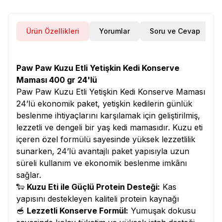
Ürün Özellikleri
Yorumlar
Soru ve Cevap
Paw Paw Kuzu Etli Yetişkin Kedi Konserve
Maması 400 gr 24'lü
Paw Paw Kuzu Etli Yetişkin Kedi Konserve Maması
24’lü ekonomik paket, yetişkin kedilerin günlük
beslenme ihtiyaçlarını karşılamak için geliştirilmiş,
lezzetli ve dengeli bir yaş kedi mamasıdır. Kuzu eti
içeren özel formülü sayesinde yüksek lezzetlilik
sunarken, 24’lü avantajlı paket yapısıyla uzun
süreli kullanım ve ekonomik beslenme imkânı
sağlar.
🐑
Kuzu Eti ile Güçlü Protein Desteği:
Kas
yapısını destekleyen kaliteli protein kaynağı
🥣
Lezzetli Konserve Formül:
Yumuşak dokusu