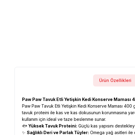
Ürün Özellikleri
Paw Paw Tavuk Etli Yetişkin Kedi Konserve Maması 
Paw Paw Tavuk Etli Yetişkin Kedi Konserve Maması 400 gr, y
tavuk proteini ile kas ve kas dokusunun korunmasına yardı
kullanım için ideal ve taze beslenme sunar.
🐟
Yüksek Tavuk Proteini:
Güçlü kas yapısını destekleyen
✨
Sağlıklı Deri ve Parlak Tüyler:
Omega yağ asitleri ile d