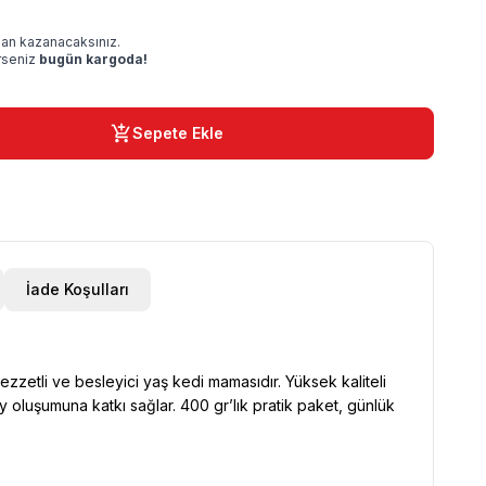
an kazanacaksınız.
irseniz
bugün kargoda!
Sepete Ekle
İade Koşulları
ezzetli ve besleyici yaş kedi mamasıdır. Yüksek kaliteli
 oluşumuna katkı sağlar. 400 gr’lık pratik paket, günlük