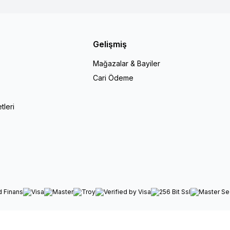
Gelişmiş
Mağazalar & Bayiler
Cari Ödeme
r
tleri