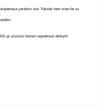
karşılamaya yardımcı olur. Yüksek nem oranı ile su
.
asitleri
 400 gr ürününü hemen sepetinize ekleyin!