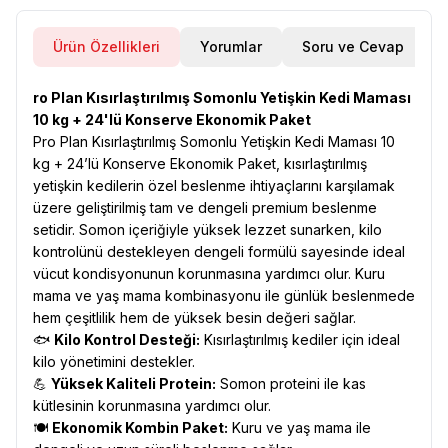
Ürün Özellikleri
Yorumlar
Soru ve Cevap
ro Plan Kısırlaştırılmış Somonlu Yetişkin Kedi Maması
10 kg + 24'lü Konserve Ekonomik Paket
Pro Plan Kısırlaştırılmış Somonlu Yetişkin Kedi Maması 10
kg + 24’lü Konserve Ekonomik Paket, kısırlaştırılmış
yetişkin kedilerin özel beslenme ihtiyaçlarını karşılamak
üzere geliştirilmiş tam ve dengeli premium beslenme
setidir. Somon içeriğiyle yüksek lezzet sunarken, kilo
kontrolünü destekleyen dengeli formülü sayesinde ideal
vücut kondisyonunun korunmasına yardımcı olur. Kuru
mama ve yaş mama kombinasyonu ile günlük beslenmede
hem çeşitlilik hem de yüksek besin değeri sağlar.
🐟
Kilo Kontrol Desteği:
Kısırlaştırılmış kediler için ideal
kilo yönetimini destekler.
💪
Yüksek Kaliteli Protein:
Somon proteini ile kas
kütlesinin korunmasına yardımcı olur.
🍽️
Ekonomik Kombin Paket:
Kuru ve yaş mama ile