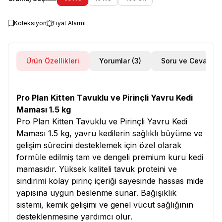
Koleksiyon
Fiyat Alarmı
Ürün Özellikleri
Yorumlar (3)
Soru ve Cevap
Pro Plan Kitten Tavuklu ve Pirinçli Yavru Kedi
Maması 1.5 kg
Pro Plan Kitten Tavuklu ve Pirinçli Yavru Kedi
Maması 1.5 kg, yavru kedilerin sağlıklı büyüme ve
gelişim sürecini desteklemek için özel olarak
formüle edilmiş tam ve dengeli premium kuru kedi
mamasıdır. Yüksek kaliteli tavuk proteini ve
sindirimi kolay pirinç içeriği sayesinde hassas mide
yapısına uygun beslenme sunar. Bağışıklık
sistemi, kemik gelişimi ve genel vücut sağlığının
desteklenmesine yardımcı olur.