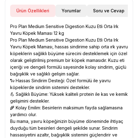
Ürün Özellikleri
Yorumlar
Soru ve Cevap
Pro Plan Medium Sensitive Digestion Kuzu Etli Orta Irk
Yavru Köpek Maması 12 kg
Pro Plan Medium Sensitive Digestion Kuzu Etli Orta Irk
Yavru Köpek Maması, hassas sindirime sahip orta ırk yavru
köpeklerin sağlıklı büyüme sürecini desteklemek için özel
olarak geliştirilmiş premium bir köpek mamasıdır. Kuzu eti
içeriği ve dengeli formülü sayesinde kolay sindirim, güçlü
bağışıklık ve sağlıklı gelişim sağlar.
🐑 Hassas Sindirim Desteği: Özel formülü ile yavru
köpeklerde sindirim sistemini destekler.
💪 Sağlıklı Büyüme: Yüksek kaliteli protein ile kas ve kemik
gelişimini destekler.
🌾 Kolay Emilim: Besinlerin maksimum fayda sağlamasına
yardımcı olur.
Bu mama, yavru köpeğinizin büyüme döneminde ihtiyaç
duyduğu tüm besinleri dengeli şekilde sunar. Sindirim
hassasiyetini azaltır, bağışıklık sistemini güçlendirir ve