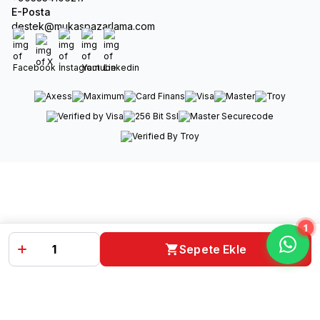
E-Posta
destek@mukaspazarlama.com
Facebook
X
İnstagram
Youtube
Linkedin
1
Sepete Ekle