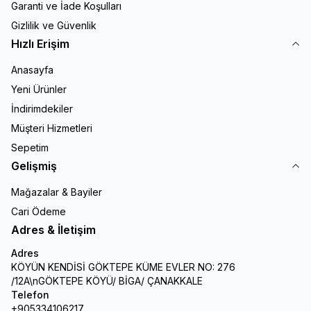
Garanti ve İade Koşulları
Gizlilik ve Güvenlik
Hızlı Erişim
Anasayfa
Yeni Ürünler
İndirimdekiler
Müşteri Hizmetleri
Sepetim
Gelişmiş
Mağazalar & Bayiler
Cari Ödeme
Adres & İletişim
Adres
KÖYÜN KENDİSİ GÖKTEPE KÜME EVLER NO: 276
/12A\nGÖKTEPE KÖYÜ/ BİGA/ ÇANAKKALE
Telefon
+905334106217