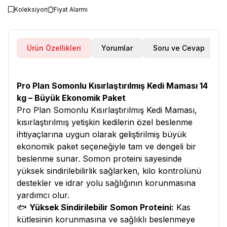
Koleksiyon
Fiyat Alarmı
Ürün Özellikleri
Yorumlar
Soru ve Cevap
Pro Plan Somonlu Kısırlaştırılmış Kedi Maması 14
kg – Büyük Ekonomik Paket
Pro Plan Somonlu Kısırlaştırılmış Kedi Maması,
kısırlaştırılmış yetişkin kedilerin özel beslenme
ihtiyaçlarına uygun olarak geliştirilmiş büyük
ekonomik paket seçeneğiyle tam ve dengeli bir
beslenme sunar. Somon proteini sayesinde
yüksek sindirilebilirlik sağlarken, kilo kontrolünü
destekler ve idrar yolu sağlığının korunmasına
yardımcı olur.
🐟
Yüksek Sindirilebilir Somon Proteini:
Kas
kütlesinin korunmasına ve sağlıklı beslenmeye