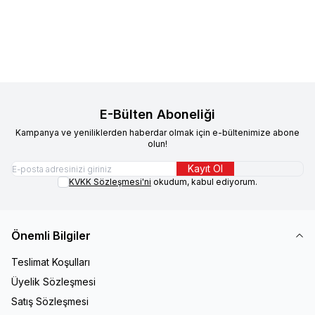
gr
Sepete Ekle
Sepete Ekle
E-Bülten Aboneliği
Kampanya ve yeniliklerden haberdar olmak için e-bültenimize abone
olun!
Kayıt Ol
KVKK Sözleşmesi'ni
okudum, kabul ediyorum.
Önemli Bilgiler
Teslimat Koşulları
Üyelik Sözleşmesi
Satış Sözleşmesi