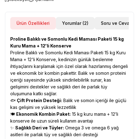
Ürün Özellikleri
Yorumlar (2)
Soru ve Cevap
Proline Balıklı ve Somonlu Kedi Maması Paketi 15 kg
Kuru Mama + 12'li Konserve
Proline Balıklı ve Somonlu Kedi Maması Paketi 15 kg Kuru
Mama + 12'li Konserve, kedinizin günlük beslenme
ihtiyaçlarını karşılamak için özel olarak hazırlanmış dengeli
ve ekonomik bir kombin pakettir. Balık ve somon proteini
içeriği sayesinde yüksek sindirilebilirlik sunar, kas
gelişimini destekler ve sağlıklı deri ile parlak tüy
oluşumuna katkı sağlar.
🐟
Çift Protein Desteği:
Balık ve somon içeriği ile güçlü
kas gelişimi ve yüksek lezzetlilik
🍽️
Ekonomik Kombin Paket:
15 kg kuru mama + 12’li
konserve ile uzun süreli kullanım avantajı
✨
Sağlıklı Deri ve Tüyler:
Omega 3 ve omega 6 yağ
asitleri ile parlak tüy ve sağlıklı deri desteği