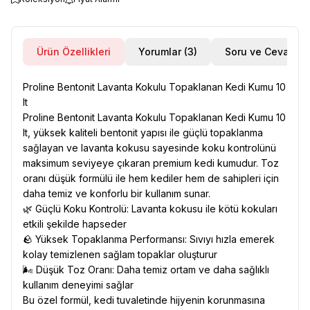
Ürün Özellikleri
Yorumlar (3)
Soru ve Cevap
Proline Bentonit Lavanta Kokulu Topaklanan Kedi Kumu 10
lt
Proline Bentonit Lavanta Kokulu Topaklanan Kedi Kumu 10
lt, yüksek kaliteli bentonit yapısı ile güçlü topaklanma
sağlayan ve lavanta kokusu sayesinde koku kontrolünü
maksimum seviyeye çıkaran premium kedi kumudur. Toz
oranı düşük formülü ile hem kediler hem de sahipleri için
daha temiz ve konforlu bir kullanım sunar.
🌿 Güçlü Koku Kontrolü: Lavanta kokusu ile kötü kokuları
etkili şekilde hapseder
🪨 Yüksek Topaklanma Performansı: Sıvıyı hızla emerek
kolay temizlenen sağlam topaklar oluşturur
🌬️ Düşük Toz Oranı: Daha temiz ortam ve daha sağlıklı
kullanım deneyimi sağlar
Bu özel formül, kedi tuvaletinde hijyenin korunmasına