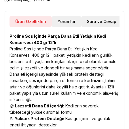
Ürün Özellikleri
Yorumlar
Soru ve Cevap
Proline Sos İçinde Parça Dana Etli Yetişkin Kedi
Konservesi 400 gr 12’li
Proline Sos İçinde Parça Dana Etli Yetişkin Kedi
Konservesi 400 gr 12’li paket, yetişkin kedilerin günlük
beslenme ihtiyaçlarını karşılamak için özel olarak formüle
edilmiş lezzetli ve dengeli bir yaş mama seçeneğidir.
Dana eti içeriği sayesinde yüksek protein desteği
sunarken, sos içinde parça et formu ile kedinizin iştahını
artırır ve öğünlerini daha keyifli hale getirir. Avantajlı 12’li
paket yapısıyla uzun süreli kullanım ve ekonomik alışveriş
imkanı sağlar.
🐱
Lezzetli Dana Eti İçeriği:
Kedilerin severek
tüketeceği yüksek aromalı formül
💪
Yüksek Protein Desteği:
Kas gelişimini ve günlük
enerji ihtiyacını destekler