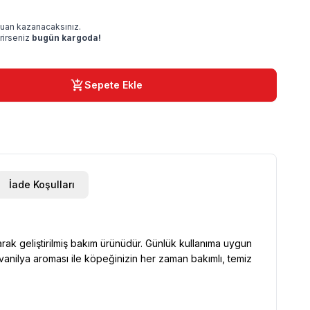
uan kazanacaksınız.
rirseniz
bugün kargoda!
Sepete Ekle
İade Koşulları
rak geliştirilmiş bakım ürünüdür. Günlük kullanıma uygun
vanilya aroması ile köpeğinizin her zaman bakımlı, temiz