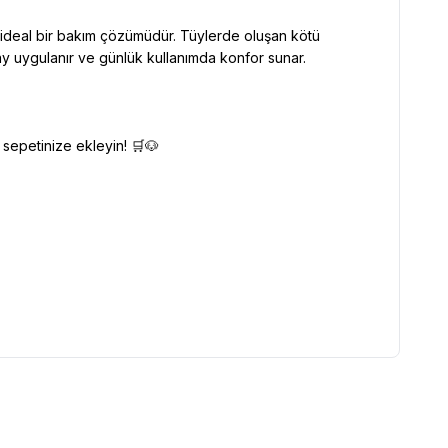
 ideal bir bakım çözümüdür. Tüylerde oluşan kötü
ay uygulanır ve günlük kullanımda konfor sunar.
sepetinize ekleyin! 🛒🐶