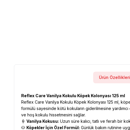
Ürün Özellikleri
Reflex Care Vanilya Kokulu Köpek Kolonyası 125 ml
Reflex Care Vanilya Kokulu Köpek Kolonyası 125 ml, köpeği
formülü sayesinde kötü kokuların giderilmesine yardımcı o
ve hoş kokulu hissetmesini sağlar.
🍦
Vanilya Kokusu:
Uzun süre kalıcı, tatlı ve ferah bir ko
🐶
Köpekler İçin Özel Formül:
Günlük bakım rutinine uygun