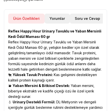
Ürün Özellikleri
Yorumlar
Soru ve Cevap
Reflex Happy Hour Urinary Tavuklu ve Yaban Mersinli
Kedi Ödül Maması 60 gr
Reflex Happy Hour Urinary Tavuklu ve Yaban Mersinli
Kedi Ödül Maması 60 gr, yetişkin kediler için özel olarak
geliştirilmiş tamamlayıcı ödül mamasıdır. Tavuk proteini,
yaban mersini ve özel bitkisel içeriklerle zenginleştirilen
formülü sayesinde kedinizin günlük ödül anlarını daha
lezzetli hale getirirken dengeli beslenmesine katkı sağlar.
🐔
Yüksek Tavuk Proteini:
Kas gelişimini destekleyen
kaliteli protein kaynağı içerir.
🫐
Yaban Mersini & Bitkisel Destek:
Yaban mersini,
biberiye ekstraktı ve kadife çiçeği özü ile özel içerik
desteği sunar.
💧
Urinary Destekli Formül:
DL-Metiyonin ve dengeli
içeriğiyle günlük beslenme rutinini desteklemeye yardımcı