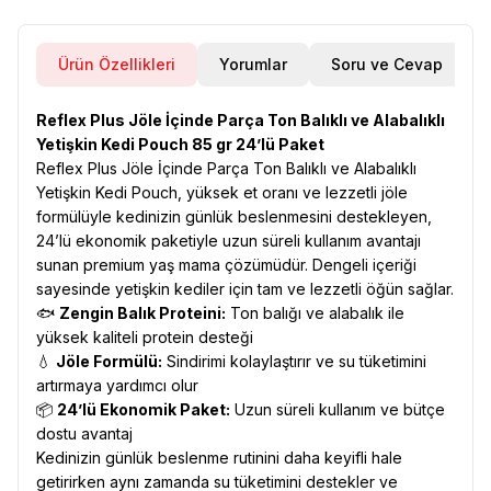
Ürün Özellikleri
Yorumlar
Soru ve Cevap
Reflex Plus Jöle İçinde Parça Ton Balıklı ve Alabalıklı
Yetişkin Kedi Pouch 85 gr 24’lü Paket
Reflex Plus Jöle İçinde Parça Ton Balıklı ve Alabalıklı
Yetişkin Kedi Pouch, yüksek et oranı ve lezzetli jöle
formülüyle kedinizin günlük beslenmesini destekleyen,
24’lü ekonomik paketiyle uzun süreli kullanım avantajı
sunan premium yaş mama çözümüdür. Dengeli içeriği
sayesinde yetişkin kediler için tam ve lezzetli öğün sağlar.
🐟
Zengin Balık Proteini:
Ton balığı ve alabalık ile
yüksek kaliteli protein desteği
💧
Jöle Formülü:
Sindirimi kolaylaştırır ve su tüketimini
artırmaya yardımcı olur
📦
24’lü Ekonomik Paket:
Uzun süreli kullanım ve bütçe
dostu avantaj
Kedinizin günlük beslenme rutinini daha keyifli hale
getirirken aynı zamanda su tüketimini destekler ve