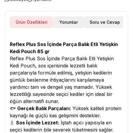
Ürün Özellikleri
Yorumlar
Soru ve Cevap
Reflex Plus Sos İçinde Parça Balık Etli Yetişkin
Kedi Pouch 85 gr
Reflex Plus Sos İçinde Parça Balık Etli Yetişkin
Kedi Pouch, sos içerisinde lezzetli balık
parçalarıyla formüle edilmiş, yetişkin kedilerin
günlük beslenme ihtiyaçlarını karşılamaya
yardımcı tam ve dengeli yaş mamadır. Yüksek
lezzetliliği sayesinde seçici kediler için ideal bir
öğün alternatifi sunar.
🐟
Gerçek Balık Parçaları:
Yüksek kaliteli protein
kaynağı ile güçlü kas gelişimini destekler.
💧
Sos İçinde Lezzet:
İştah açıcı yapısıyla en
seçici kedilerin bile severek tüketmesini sağlar.