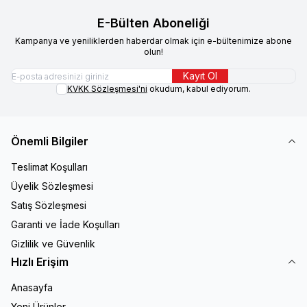
E-Bülten Aboneliği
Kampanya ve yeniliklerden haberdar olmak için e-bültenimize abone
olun!
Kayıt Ol
KVKK Sözleşmesi'ni
okudum, kabul ediyorum.
Önemli Bilgiler
Teslimat Koşulları
Üyelik Sözleşmesi
Satış Sözleşmesi
Garanti ve İade Koşulları
Gizlilik ve Güvenlik
Hızlı Erişim
Anasayfa
Yeni Ürünler