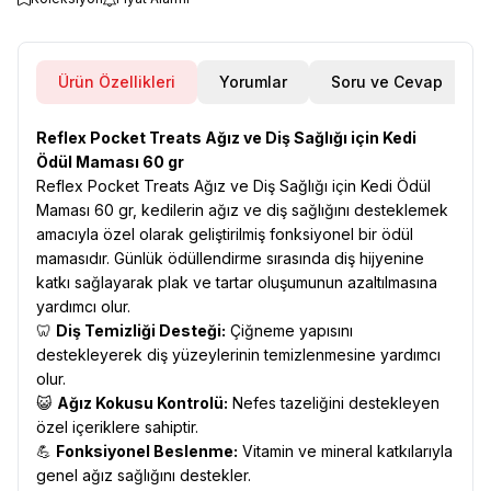
Ürün Özellikleri
Yorumlar
Soru ve Cevap
Reflex Pocket Treats Ağız ve Diş Sağlığı için Kedi
Ödül Maması 60 gr
Reflex Pocket Treats Ağız ve Diş Sağlığı için Kedi Ödül
Maması 60 gr, kedilerin ağız ve diş sağlığını desteklemek
amacıyla özel olarak geliştirilmiş fonksiyonel bir ödül
mamasıdır. Günlük ödüllendirme sırasında diş hijyenine
katkı sağlayarak plak ve tartar oluşumunun azaltılmasına
yardımcı olur.
🦷
Diş Temizliği Desteği:
Çiğneme yapısını
destekleyerek diş yüzeylerinin temizlenmesine yardımcı
olur.
😺
Ağız Kokusu Kontrolü:
Nefes tazeliğini destekleyen
özel içeriklere sahiptir.
💪
Fonksiyonel Beslenme:
Vitamin ve mineral katkılarıyla
genel ağız sağlığını destekler.