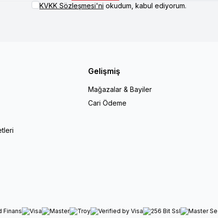
KVKK Sözleşmesi'ni
okudum, kabul ediyorum.
Gelişmiş
Mağazalar & Bayiler
Cari Ödeme
r
tleri