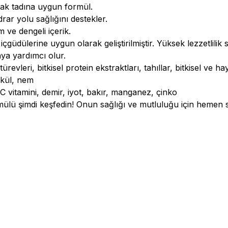
ak tadına uygun formül.
drar yolu sağlığını destekler.
 ve dengeli içerik.
güdülerine uygun olarak geliştirilmiştir. Yüksek lezzetlilik s
ya yardımcı olur.
ürevleri, bitkisel protein ekstraktları, tahıllar, bitkisel ve h
 kül, nem
C vitamini, demir, iyot, bakır, manganez, çinko
rmülü şimdi keşfedin! Onun sağlığı ve mutluluğu için hemen 