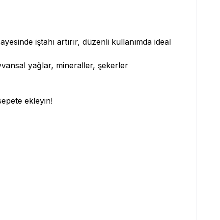
ayesinde iştahı artırır, düzenli kullanımda ideal
ayvansal yağlar, mineraller, şekerler
sepete ekleyin!