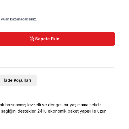
 Puan kazanacaksınız.
Sepete Ekle
İade Koşulları
k hazırlanmış lezzetli ve dengeli bir yaş mama setidir.
 sağlığını destekler. 24’lü ekonomik paket yapısı ile uzun