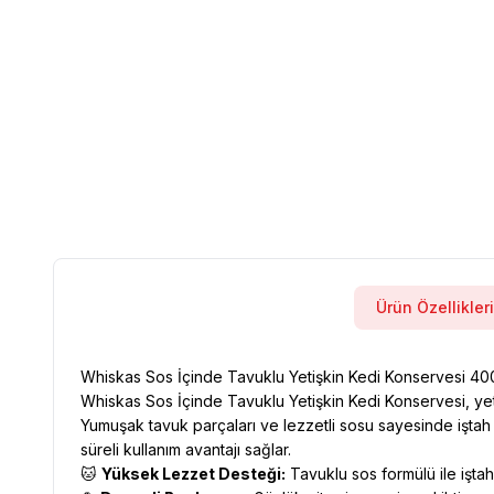
Ürün Özellikleri
Whiskas Sos İçinde Tavuklu Yetişkin Kedi Konservesi 400
Whiskas Sos İçinde Tavuklu Yetişkin Kedi Konservesi, yetiş
Yumuşak tavuk parçaları ve lezzetli sosu sayesinde iştah a
süreli kullanım avantajı sağlar.
🐱
Yüksek Lezzet Desteği:
Tavuklu sos formülü ile iştah 