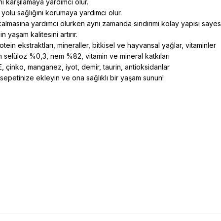
nı karşılamaya yardımcı olur.
yolu sağlığını korumaya yardımcı olur.
 kalmasına yardımcı olurken aynı zamanda sindirimi kolay yapısı say
 yaşam kalitesini artırır.
ein ekstraktları, mineraller, bitkisel ve hayvansal yağlar, vitaminler
selüloz %0,3, nem %82, vitamin ve mineral katkıları
, çinko, manganez, iyot, demir, taurin, antioksidanlar
sepetinize ekleyin ve ona sağlıklı bir yaşam sunun!