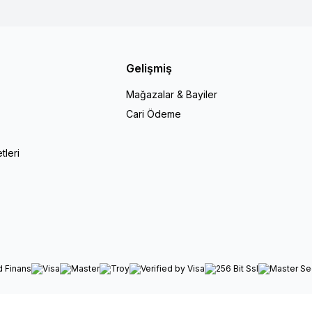
Gelişmiş
Mağazalar & Bayiler
Cari Ödeme
r
tleri