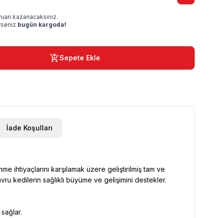
uan kazanacaksınız.
irseniz
bugün kargoda!
Sepete Ekle
İade Koşulları
me ihtiyaçlarını karşılamak üzere geliştirilmiş tam ve
avru kedilerin sağlıklı büyüme ve gelişimini destekler.
 sağlar.