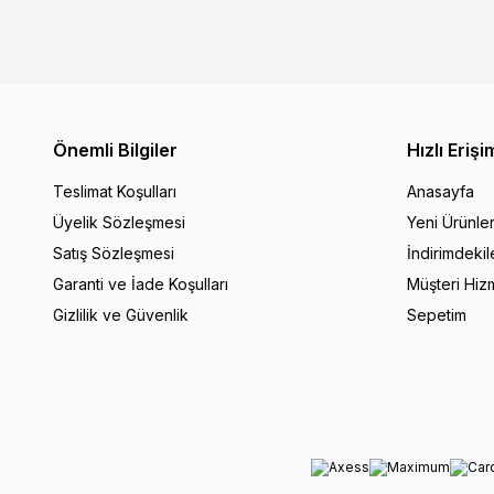
Önemli Bilgiler
Hızlı Erişi
Teslimat Koşulları
Anasayfa
Üyelik Sözleşmesi
Yeni Ürünle
Satış Sözleşmesi
İndirimdekil
Garanti ve İade Koşulları
Müşteri Hizm
Gizlilik ve Güvenlik
Sepetim