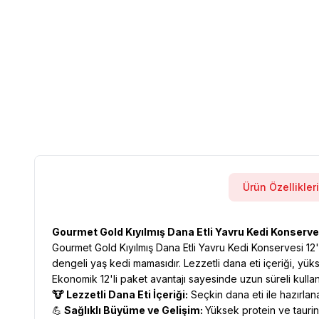
Ürün Özellikleri
Gourmet Gold Kıyılmış Dana Etli Yavru Kedi Konservesi
Gourmet Gold Kıyılmış Dana Etli Yavru Kedi Konservesi 12'l
dengeli yaş kedi mamasıdır. Lezzetli dana eti içeriği, yüks
Ekonomik 12'li paket avantajı sayesinde uzun süreli kullan
🐮 Lezzetli Dana Eti İçeriği:
Seçkin dana eti ile hazırlana
💪
Sağlıklı Büyüme ve Gelişim:
Yüksek protein ve taurin 