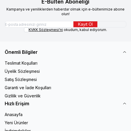
E-Bülten Aboneliği
Kampanya ve yeniliklerden haberdar olmak için e-bültenimize abone
olun!
Kayıt Ol
KVKK Sözleşmesi'ni
okudum, kabul ediyorum.
Önemli Bilgiler
Teslimat Koşulları
Üyelik Sözleşmesi
Satış Sözleşmesi
Garanti ve İade Koşulları
Gizlilik ve Güvenlik
Hızlı Erişim
Anasayfa
Yeni Ürünler
İndirimdekiler