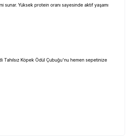
i sunar. Yüksek protein oranı sayesinde aktif yaşamı
Etli Tahılsız Köpek Ödül Çubuğu'nu hemen sepetinize