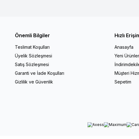
Önemli Bilgiler
Hızlı Erişi
Teslimat Koşulları
Anasayfa
Üyelik Sözleşmesi
Yeni Ürünle
Satış Sözleşmesi
İndirimdekil
Garanti ve İade Koşulları
Müşteri Hizm
Gizlilik ve Güvenlik
Sepetim