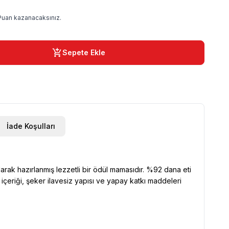
Puan kazanacaksınız.
Sepete Ekle
İade Koşulları
rak hazırlanmış lezzetli bir ödül mamasıdır. %92 dana eti
çeriği, şeker ilavesiz yapısı ve yapay katkı maddeleri