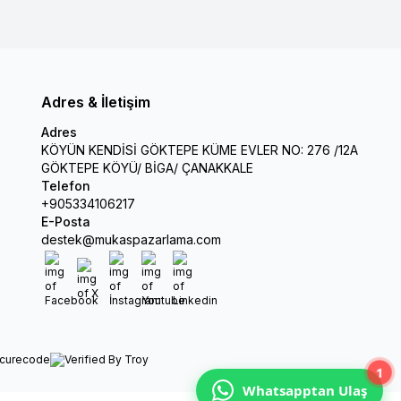
Adres & İletişim
Adres
KÖYÜN KENDİSİ GÖKTEPE KÜME EVLER NO: 276 /12A
GÖKTEPE KÖYÜ/ BİGA/ ÇANAKKALE
Telefon
+905334106217
E-Posta
destek@mukaspazarlama.com
Facebook
X
İnstagram
Youtube
Linkedin
1
Whatsapptan Ulaş