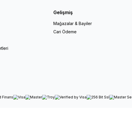
Gelişmiş
Mağazalar & Bayiler
Cari Ödeme
r
tleri