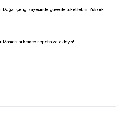
r. Doğal içeriği sayesinde güvenle tüketilebilir. Yüksek
dül Maması’nı hemen sepetinize ekleyin!