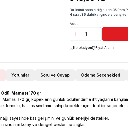
Bu ürünü satın aldığınızda
35
Para P
4 saat 36 dakika
içinde sipariş ve
Adet
Koleksiyon
Fiyat Alarmı
Yorumlar
Soru ve Cevap
Ödeme Seçenekleri
ek Ödül Maması 170 gr
l Maması 170 gr, köpeklerin günlük ödüllendirme ihtiyaçlarını karşılama
tahılsız formülü, hassas sindirime sahip köpekler için ideal bir seçenek 
nağı sayesinde kas gelişimini ve günlük enerjiyi destekler.
in sindirimi kolay ve dengeli beslenme sağlar.