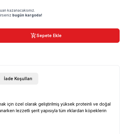
uan kazanacaksınız.
rirseniz
bugün kargoda!
Sepete Ekle
İade Koşulları
k için özel olarak geliştirilmiş yüksek proteinli ve doğal
sunarken lezzetli şerit yapısıyla tüm ırklardan köpeklerin