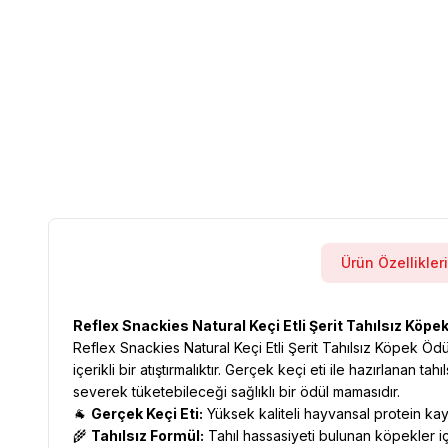
Ürün Özellikleri
Reflex Snackies Natural Keçi Etli Şerit Tahılsız Köp
Reflex Snackies Natural Keçi Etli Şerit Tahılsız Köpek Ödü
içerikli bir atıştırmalıktır. Gerçek keçi eti ile hazırlanan 
severek tüketebileceği sağlıklı bir ödül mamasıdır.
🐐
Gerçek Keçi Eti:
Yüksek kaliteli hayvansal protein kay
🌾
Tahılsız Formül:
Tahıl hassasiyeti bulunan köpekler iç