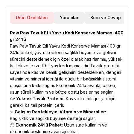
Ürün Özellikleri
Yorumlar
Soru ve Cevap
Paw Paw Tavuk Etli Yavru Kedi Konserve Maması 400
gr 24’lü
Paw Paw Tavuk Etli Yavru Kedi Konserve Maması 400 gr
24’lü paket, yavru kedilerin sağlıklı büyüme ve gelişim
sürecini desteklemek için özel olarak hazırlanmış, yüksek
kaliteli ve lezzetli bir yaş kedi mamasıdır. Tavuk proteini
sayesinde kas ve kemik gelişimini desteklerken, dengeli
vitamin ve mineral içeriği ile güçlü bir bağışıklık sistemi
oluşumuna katkı sağlar. Ekonomik 24’lü avantaj paketi,
uzun süreli kullanım ve bütçe dostu beslenme sağlar.
🐟
Yüksek Tavuk Proteini:
Kas ve kemik gelişimi için
gerekli kaliteli protein içerir.
✨
Gelişim Destekleyici Vitamin ve Mineraller:
Bağışıklık ve sağlıklı büyüme desteği sağlar.
📦
Ekonomik 24’lü Paket:
Uzun süre kullanım ve
ekonomik beslenme avantajı sunar.