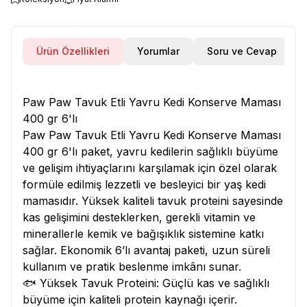
Ürün Özellikleri
Yorumlar
Soru ve Cevap
Paw Paw Tavuk Etli Yavru Kedi Konserve Maması
400 gr 6'lı
Paw Paw Tavuk Etli Yavru Kedi Konserve Maması
400 gr 6'lı paket, yavru kedilerin sağlıklı büyüme
ve gelişim ihtiyaçlarını karşılamak için özel olarak
formüle edilmiş lezzetli ve besleyici bir yaş kedi
mamasıdır. Yüksek kaliteli tavuk proteini sayesinde
kas gelişimini desteklerken, gerekli vitamin ve
minerallerle kemik ve bağışıklık sistemine katkı
sağlar. Ekonomik 6’lı avantaj paketi, uzun süreli
kullanım ve pratik beslenme imkânı sunar.
🐟 Yüksek Tavuk Proteini: Güçlü kas ve sağlıklı
büyüme için kaliteli protein kaynağı içerir.