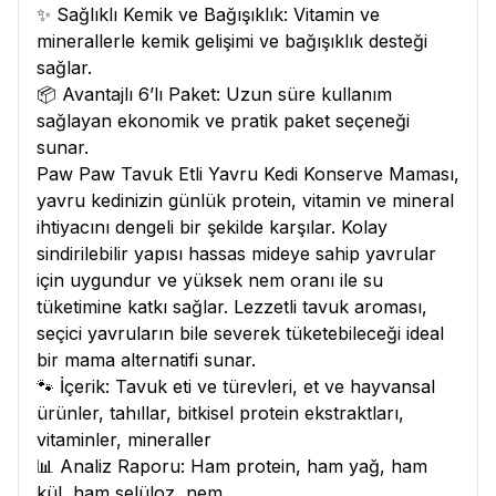
✨ Sağlıklı Kemik ve Bağışıklık: Vitamin ve
minerallerle kemik gelişimi ve bağışıklık desteği
sağlar.
📦 Avantajlı 6’lı Paket: Uzun süre kullanım
sağlayan ekonomik ve pratik paket seçeneği
sunar.
Paw Paw Tavuk Etli Yavru Kedi Konserve Maması,
yavru kedinizin günlük protein, vitamin ve mineral
ihtiyacını dengeli bir şekilde karşılar. Kolay
sindirilebilir yapısı hassas mideye sahip yavrular
için uygundur ve yüksek nem oranı ile su
tüketimine katkı sağlar. Lezzetli tavuk aroması,
seçici yavruların bile severek tüketebileceği ideal
bir mama alternatifi sunar.
🐾 İçerik: Tavuk eti ve türevleri, et ve hayvansal
ürünler, tahıllar, bitkisel protein ekstraktları,
vitaminler, mineraller
📊 Analiz Raporu: Ham protein, ham yağ, ham
kül, ham selüloz, nem