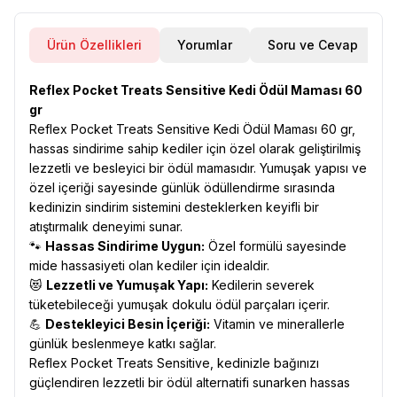
Ürün Özellikleri
Yorumlar
Soru ve Cevap
Reflex Pocket Treats Sensitive Kedi Ödül Maması 60
gr
Reflex Pocket Treats Sensitive Kedi Ödül Maması 60 gr,
hassas sindirime sahip kediler için özel olarak geliştirilmiş
lezzetli ve besleyici bir ödül mamasıdır. Yumuşak yapısı ve
özel içeriği sayesinde günlük ödüllendirme sırasında
kedinizin sindirim sistemini desteklerken keyifli bir
atıştırmalık deneyimi sunar.
🐾
Hassas Sindirime Uygun:
Özel formülü sayesinde
mide hassasiyeti olan kediler için idealdir.
😻
Lezzetli ve Yumuşak Yapı:
Kedilerin severek
tüketebileceği yumuşak dokulu ödül parçaları içerir.
💪
Destekleyici Besin İçeriği:
Vitamin ve minerallerle
günlük beslenmeye katkı sağlar.
Reflex Pocket Treats Sensitive, kedinizle bağınızı
güçlendiren lezzetli bir ödül alternatifi sunarken hassas